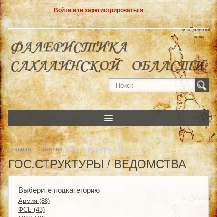
Войти
или
зарегистрироваться
»
» Гос.структуры / Ведомства
Главная
Сахалин
ГОС.СТРУКТУРЫ / ВЕДОМСТВА
Выберите подкатегорию
Армия (88)
ФСБ (43)