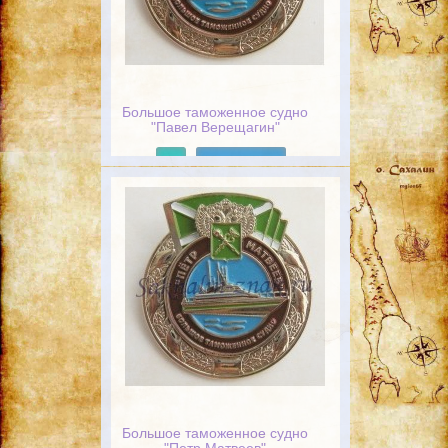
Большое таможенное судно
"Павел Верещагин"
Подробнее
Большое таможенное судно