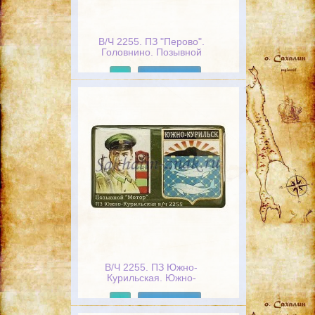
В/Ч 2255. ПЗ "Перово".
Головнино. Позывной
"Кварц"
Подробнее
В/Ч 2255. ПЗ Южно-
Курильская. Южно-
Курильск. Позывной "Мотор"
Подробнее