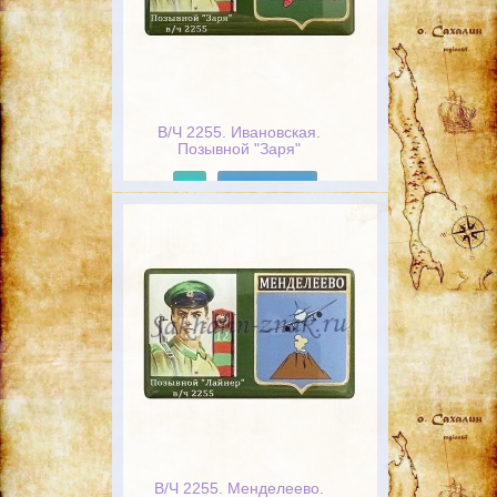
В/Ч 2255. Ивановская.
Позывной "Заря"
Подробнее
В/Ч 2255. Менделеево.