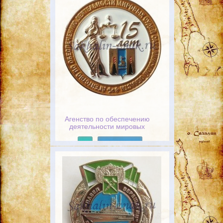
Агенство по обеспечению
деятельности мировых
судей Сахалинской области
15 лет
Подробнее