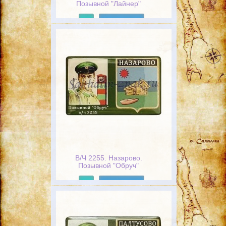
Позывной "Лайнер"
Подробнее
В/Ч 2255. Назарово.
Позывной "Обруч"
Подробнее