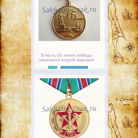
В честь 65-летия победы
окончания второй мировой
войны 1945-2010гг
Подробнее