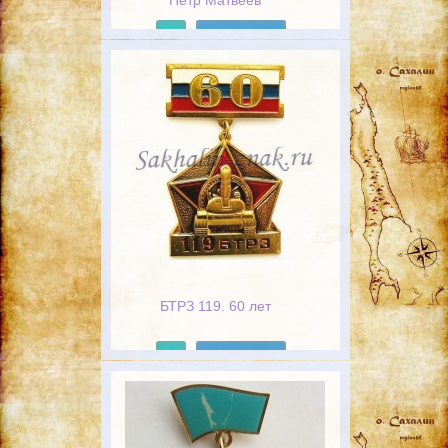
"Петр Матвеев"
Подробнее
БТРЗ 119. 60 лет
Подробнее