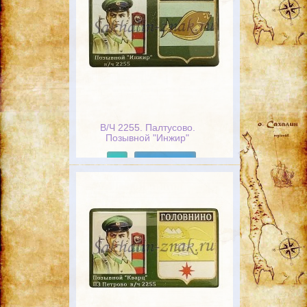
В/Ч 2255. Палтусово.
Позывной "Инжир"
Подробнее