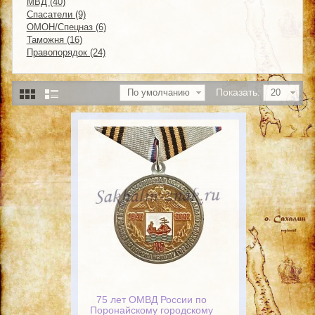
МВД (40)
Спасатели (9)
ОМОН/Спецназ (6)
Таможня (16)
Правопорядок (24)
Показать:
По умолчанию
20
75 лет ОМВД России по
Поронайскому городскому