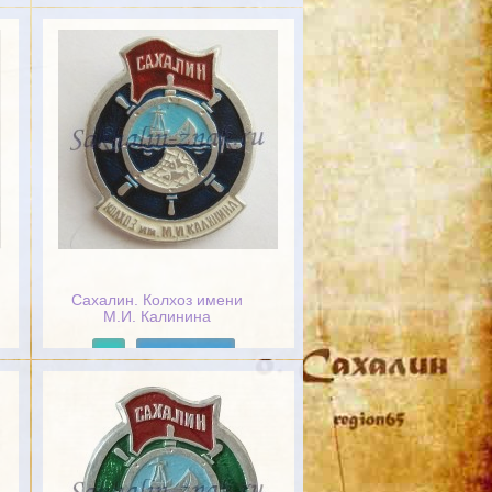
Подробнее
Сахалин. Колхоз имени
М.И. Калинина
Подробнее