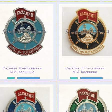
Подробнее
Подробнее
Сахалин. Колхоз имени
Сахалин. Колхоз имени
М.И. Калинина
М.И. Калинина
Подробнее
Подробнее