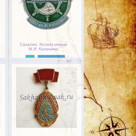
Сахалин. Колхоз имени
М.И. Калинина
Подробнее