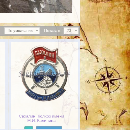
Показать:
По умолчанию
20
Сахалин. Колхоз имени
М.И. Калинина