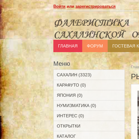
Войти
или
зарегистрироваться
ГЛАВНАЯ
ФОРУМ
ГОСТЕВАЯ 
Меню
Гла
САХАЛИН (3323)
Р
КАРАФУТО (0)
ЯПОНИЯ (0)
НУМИЗМАТИКА (0)
ИНТЕРЕС (0)
ОТКРЫТКИ
КАТАЛОГ