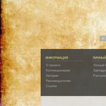
|<
ИНФОРМАЦИЯ
ЛИЧНЫЙ
О проекте
Личный 
Коллекционерам
Закладк
Авторам
Рассылк
Рекламодателям
Ссылки