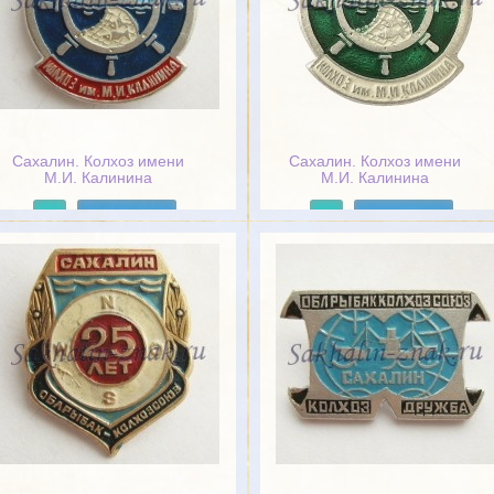
Сахалин. Колхоз имени
Сахалин. Колхоз имени
М.И. Калинина
М.И. Калинина
Подробнее
Подробнее