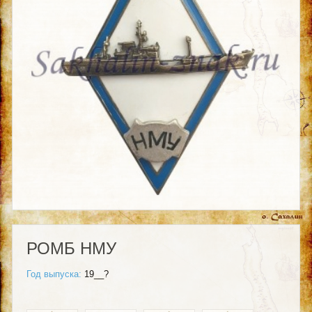
РОМБ НМУ
Год выпуска:
19__?