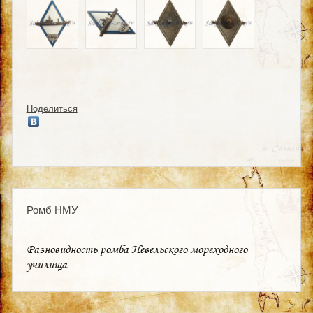
Поделиться
Ромб НМУ
Разновидность ромба Невельского мореходного
училища