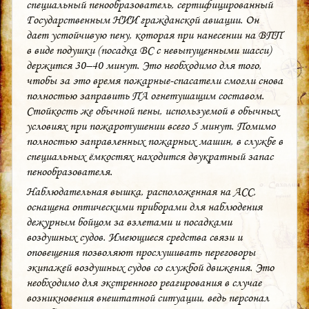
специальный пенообразователь, сертифицированный
Государственным НИИ гражданской авиации. Он
дает устойчивую пену, которая при нанесении на ВПП
в виде подушки (посадка ВС с невыпущенными шасси)
держится 30–40 минут. Это необходимо для того,
чтобы за это время пожарные-спасатели смогли снова
полностью заправить ПА огнетушащим составом.
Стойкость же обычной пены, используемой в обычных
условиях при пожаротушении всего 5 минут. Помимо
полностью заправленных пожарных машин, в службе в
специальных ёмкостях находится двукратный запас
пенообразователя.
Наблюдательная вышка, расположенная на АСС,
оснащена оптическими приборами для наблюдения
дежурным бойцом за взлетами и посадками
воздушных судов. Имеющиеся средства связи и
оповещения позволяют прослушивать переговоры
экипажей воздушных судов со службой движения. Это
необходимо для экстренного реагирования в случае
возникновения внештатной ситуации, ведь персонал