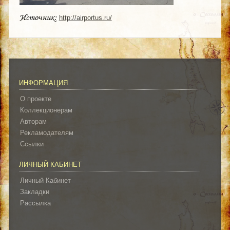
Источник:
http://airportus.ru/
ИНФОРМАЦИЯ
О проекте
Коллекционерам
Авторам
Рекламодателям
Ссылки
ЛИЧНЫЙ КАБИНЕТ
Личный Кабинет
Закладки
Рассылка