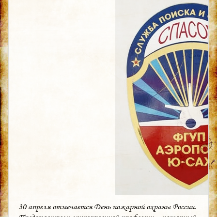
30 апреля отмечается День пожарной охраны России.