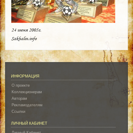
24 июня 2005г.
Sakhalin.info
ИНФОРМАЦИЯ
О проекте
Коллекционерам
Авторам
Рекламодателям
Ссылки
ЛИЧНЫЙ КАБИНЕТ
Личный Кабинет