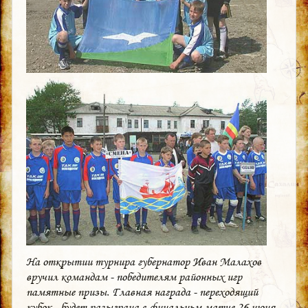
На открытии турнира губернатор Иван Малахов
вручил командам - победителям районных игр
памятные призы. Главная награда - переходящий
кубок - будет разыграна в финальньм матче 26 июня.