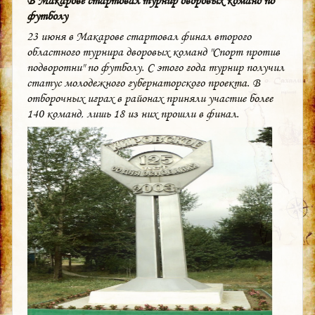
В Макарове стартовал турнир дворовых команд по
футболу
23 июня в Макарове стартовал финал второго
областного турнира дворовых команд "Спорт против
подворотни" по футболу. С этого года турнир получил
статус молодежного губернаторского проекта. В
отборочных играх в районах приняли участие более
140 команд, лишь 18 из них прошли в финал.