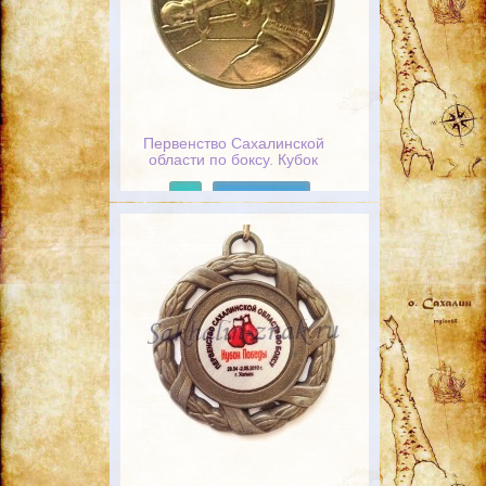
Первенство Сахалинской
области по боксу. Кубок
победы. 29.04-2.05.2010г.
г.Холмск
Подробнее