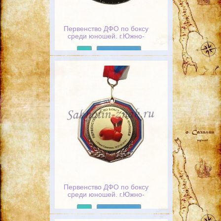
Первенство ДФО по боксу
среди юношей. г.Южно-
Сахалинск, 16-21.02.2016 г.
/ Почетный гость
Подробнее
Первенство ДФО по боксу
среди юношей. г.Южно-
Сахалинск, 16-21.02.2016 г.
/ Почетный гость
Подробнее