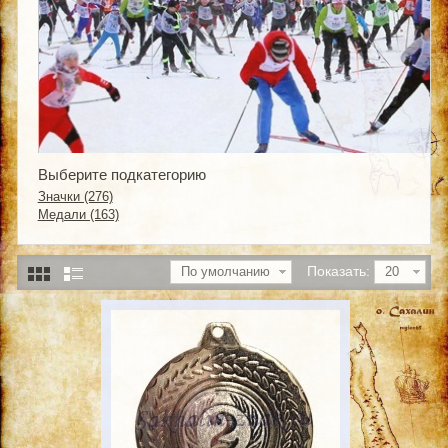
Выберите подкатегорию
Значки (276)
Медали (163)
Показать:
По умолчанию
20