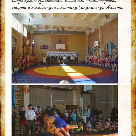
награждены грамотами, медалями Министерства
спорта и молодежной политики Сахалинской области.