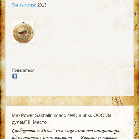
Год выпуска:
2013
Поделиться
MaxPower Sakhalin класс 4WD шипы. ООО"За
рулем" III Место
Сообществом Drive2.ru в лице главного инициатора,
вдохновителя, организатора — Romano-rs вместе