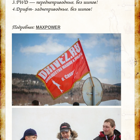
3.FWD — переднеприводные, без шипов!
4.Дрифт- заднеприводные, без шипов!
Подробнее:
MAXPOWER