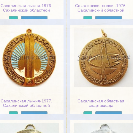
Сахалинская лыжня-1976.
Сахалинская лыжня-1976.
Сахалинский областной
Сахалинский областной
комитет
комитет
Подробнее
Подробнее
Сахалинская лыжня-1977.
Сахалинская областная
Сахалинский областной
спартакиада
комитет
Профтехобразования
Подробнее
Подробнее