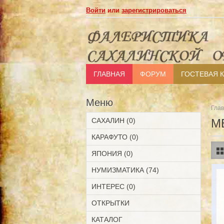
Войти
или
зарегистрироваться
ГЛАВНАЯ
ФОРУМ
ГОСТЕВАЯ 
Меню
Гла
САХАЛИН (0)
М
КАРАФУТО (0)
ЯПОНИЯ (0)
НУМИЗМАТИКА (74)
ИНТЕРЕС (0)
ОТКРЫТКИ
КАТАЛОГ