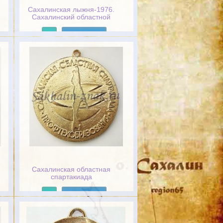
Сахалинская лыжня-1976.
Сахалинский областной
комитет
Подробнее
Сахалинская областная
спартакиада
Профтехобразования
Подробнее