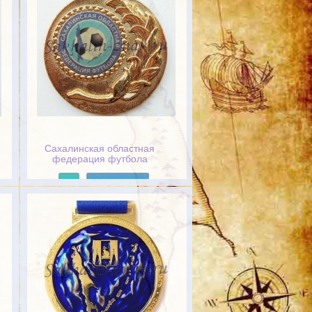
Сахалинская областная
федерация футбола
Подробнее