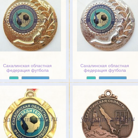
Сахалинская областная
Сахалинская областная
федерация футбола
федерация футбола
Подробнее
Подробнее