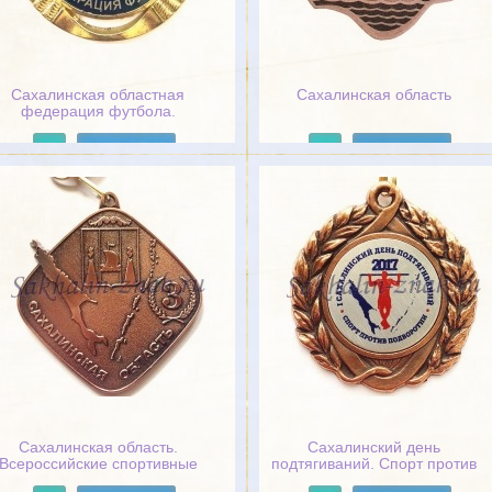
Сахалинская областная
Сахалинская область
федерация футбола.
Победитель
Подробнее
Подробнее
Сахалинская область.
Сахалинский день
Всероссийские спортивные
подтягиваний. Спорт против
соревнования класса "Б" по
подворотни 2017