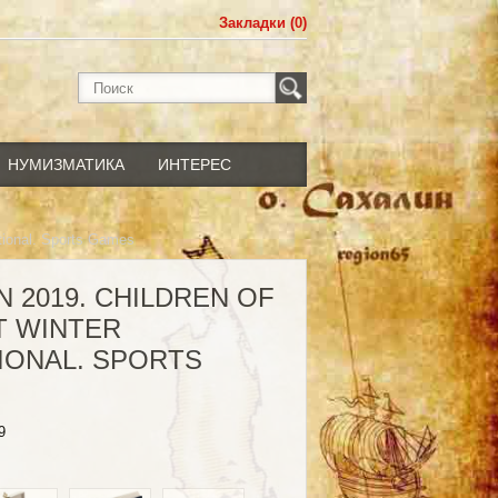
Закладки (0)
НУМИЗМАТИКА
ИНТЕРЕС
ational. Sports Games
N 2019. CHILDREN OF
ST WINTER
IONAL. SPORTS
9