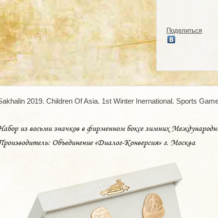
Поделиться
Sakhalin 2019. Children Of Asia. 1st Winter Inеrnational. Sports Gam
Набор из восьми значков в фирменном боксе зимних Международн
Производитель: Объединение «Диалог-Конверсия» г. Москва