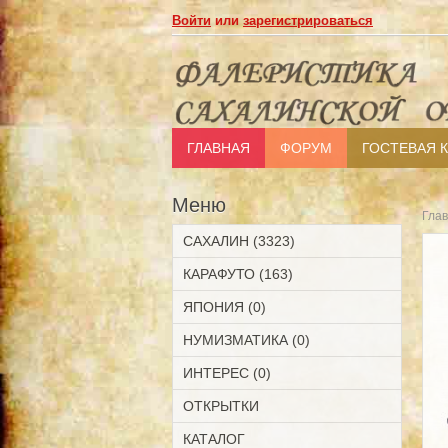
Войти
или
зарегистрироваться
ГЛАВНАЯ
ФОРУМ
ГОСТЕВАЯ 
Меню
Гла
САХАЛИН (3323)
КАРАФУТО (163)
ЯПОНИЯ (0)
НУМИЗМАТИКА (0)
ИНТЕРЕС (0)
ОТКРЫТКИ
КАТАЛОГ