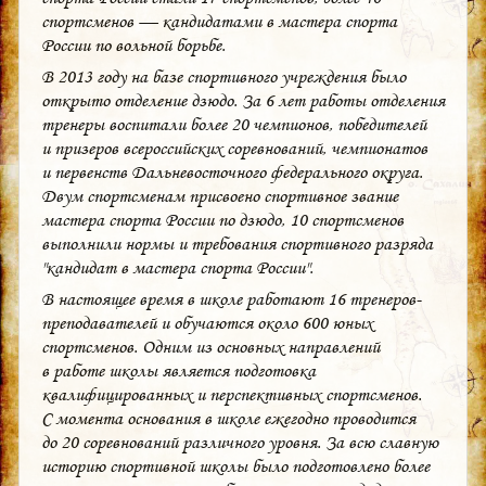
спортсменов — кандидатами в мастера спорта
России по вольной борьбе.
В 2013 году на базе спортивного учреждения было
открыто отделение дзюдо. За 6 лет работы отделения
тренеры воспитали более 20 чемпионов, победителей
и призеров всероссийских соревнований, чемпионатов
и первенств Дальневосточного федерального округа.
Двум спортсменам присвоено спортивное звание
мастера спорта России по дзюдо, 10 спортсменов
выполнили нормы и требования спортивного разряда
"кандидат в мастера спорта России".
В настоящее время в школе работают 16 тренеров-
преподавателей и обучаются около 600 юных
спортсменов. Одним из основных направлений
в работе школы является подготовка
квалифицированных и перспективных спортсменов.
С момента основания в школе ежегодно проводится
до 20 соревнований различного уровня. За всю славную
историю спортивной школы было подготовлено более