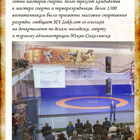
сотни мастеров спорта, более трехсот кандидатов
в мастера спорта и перворазрядников, более 1300
воспитанникам были присвоены массовые спортивные
разряды, сообщает ИА Sakh.com со ссылкой
на департамент по делам молодежи, спорту
и туризму администрации Южно-Сахалинска.