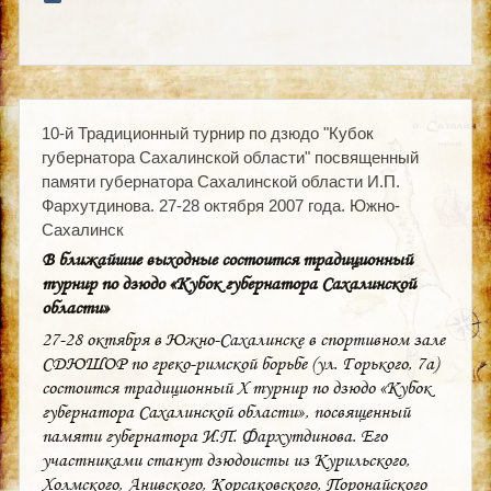
10-й Традиционный турнир по дзюдо "Кубок
губернатора Сахалинской области" посвященный
памяти губернатора Сахалинской области И.П.
Фархутдинова. 27-28 октября 2007 года. Южно-
Сахалинск
В ближайшие выходные состоится традиционный
турнир по дзюдо «Кубок губернатора Сахалинской
области»
27-28 октября в Южно-Сахалинске в спортивном зале
СДЮШОР по греко-римской борьбе (ул. Горького, 7а)
состоится традиционный X турнир по дзюдо «Кубок
губернатора Сахалинской области», посвященный
памяти губернатора И.П. Фархутдинова. Его
участниками станут дзюдоисты из Курильского,
Холмского, Анивского, Корсаковского, Поронайского