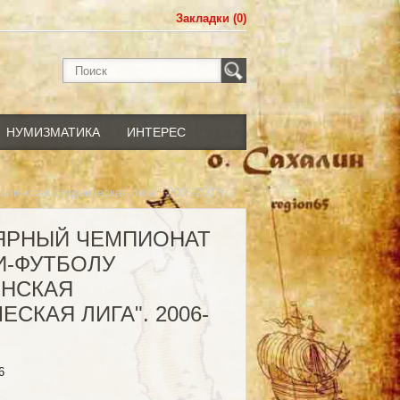
Закладки (0)
НУМИЗМАТИКА
ИНТЕРЕС
линская студенческая лига". 2006-2007гг.
ЛЯРНЫЙ ЧЕМПИОНАТ
И-ФУТБОЛУ
ИНСКАЯ
ЕСКАЯ ЛИГА". 2006-
6