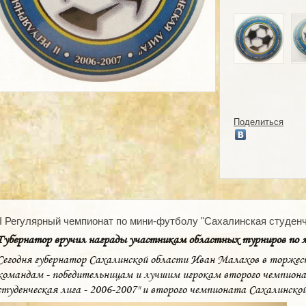
Поделиться
II Регулярный чемпионат по мини-футболу "Сахалинская студенче
Губернатор вручил награды участникам областных турниров по 
Сегодня губернатор Сахалинской области Иван Малахов в торжес
командам - победительницам и лучшим игрокам второго чемпион
студенческая лига - 2006-2007" и второго чемпионата Сахалинско