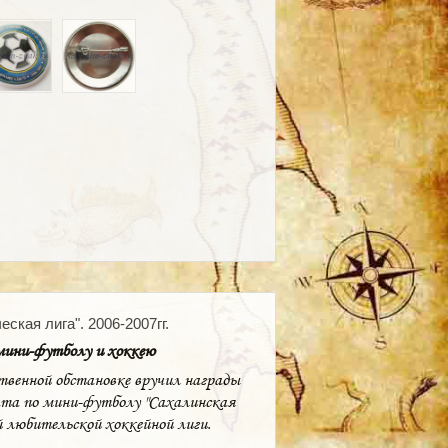
ская лига". 2006-2007гг.
мини-футболу и хоккею
твенной обстановке вручил награды
ата по мини-футболу "Сахалинская
й любительской хоккейной лиги.