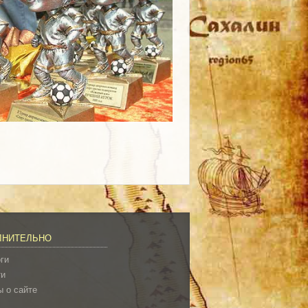
ЛНИТЕЛЬНО
ги
ти
 о сайте