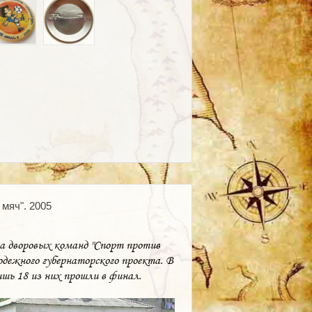
мяч". 2005
а дворовых команд "Спорт против
одежного губернаторского проекта. В
ишь 18 из них прошли в финал.