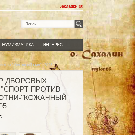
Закладки (0)
НУМИЗМАТИКА
ИНТЕРЕС
оротни-"Кожанный мяч". 2005
ИР ДВОРОВЫХ
 "СПОРТ ПРОТИВ
ОТНИ-"КОЖАННЫЙ
05
5