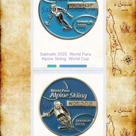
Sakhalin 2020. World Para
Alpine Skiing. World Cup
Подробнее