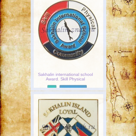
Sakhalin international school
Award. Skill Physical
Community
Подробнее