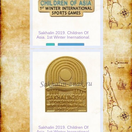
Sakhalin 2019. Children Of
Asia. 1st Winter Inеrnational.
Sports Games
Подробнее
Sakhalin 2019. Children Of
Asia. 1st Winter Inеrnational.