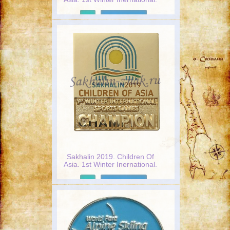
Sports Games
Подробнее
Sakhalin 2019. Children Of
Asia. 1st Winter Inеrnational.
Sports Games. Champion
Подробнее