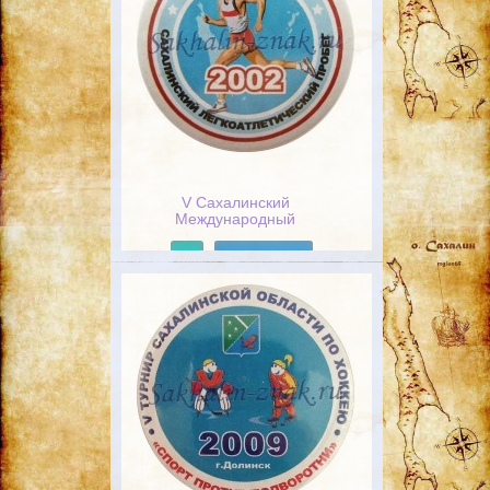
V Сахалинский
Международный
легкоатлетический пробег.
2002
Подробнее