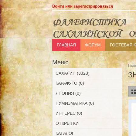
Войти
или
зарегистрироваться
ГЛАВНАЯ
ФОРУМ
ГОСТЕВАЯ 
Меню
Гла
САХАЛИН (3323)
З
КАРАФУТО (0)
ЯПОНИЯ (0)
НУМИЗМАТИКА (0)
ИНТЕРЕС (0)
ОТКРЫТКИ
КАТАЛОГ