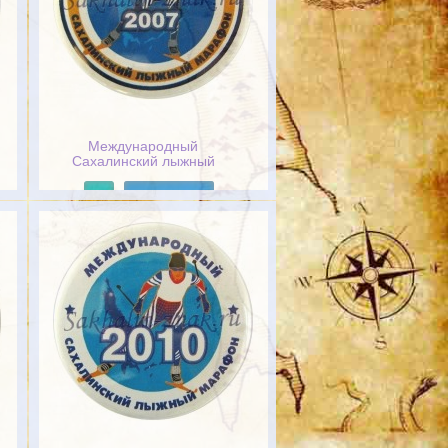
Международный
Сахалинский лыжный
марафон 2007
Подробнее