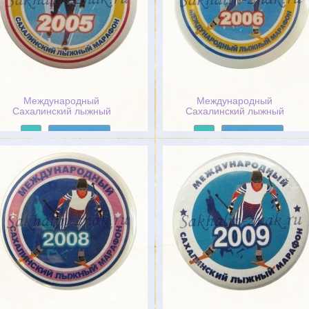
Международный
Международный
Сахалинский лыжный
Сахалинский лыжный
марафон 2005
марафон 2006
Подробнее
Подробнее