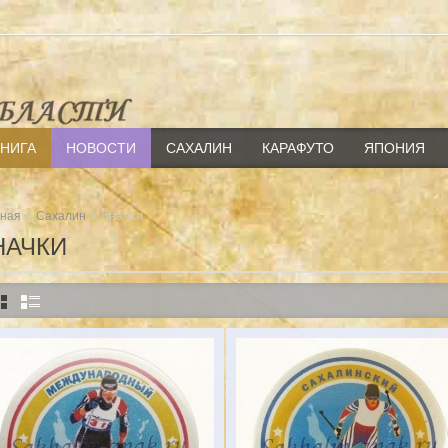
КНИГА
НОВОСТИ
САХАЛИН
КАРАФУТО
ЯПОНИЯ
»
» Значки
вная
Сахалин
НАЧКИ