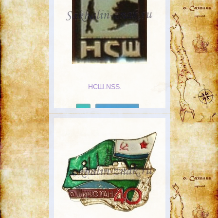
НСШ.NSS.
Подробнее