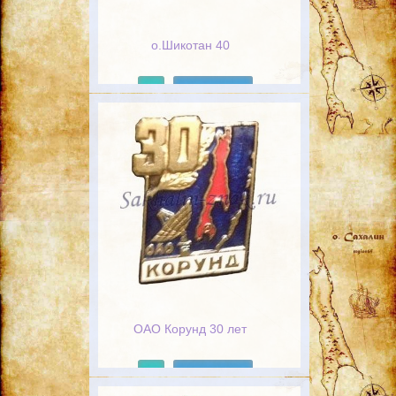
о.Шикотан 40
Подробнее
ОАО Корунд 30 лет
Подробнее