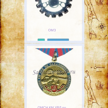
ОМЗ
Подробнее
ОМСН КМ УВД по