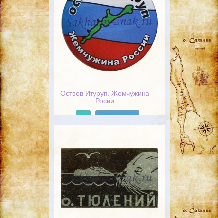
Остров Итуруп. Жемчужина
Росии
Подробнее