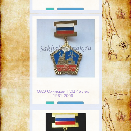
Подробнее
ОАО Охинская ТЭЦ 45 лет.
1961-2006
Подробнее