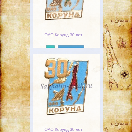
ОАО Корунд 30 лет
Подробнее
ОАО Корунд 30 лет