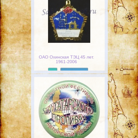
ОАО Охинская ТЭЦ 45 лет.
1961-2006
Подробнее