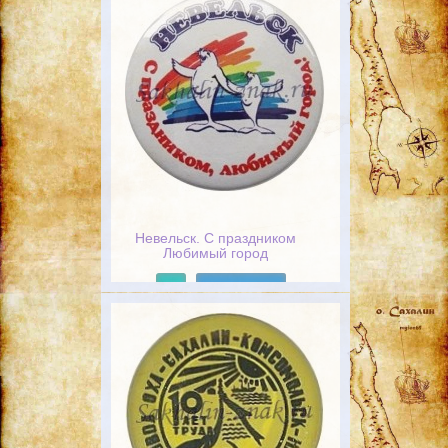
Невельск. С праздником
Любимый город
Подробнее