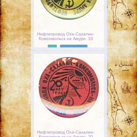
Нефтепровод Оха-Сахалин-
Комсомольск на Амуре. 10
лет труда
Подробнее
Нефтепровод Оха-Сахалин-
Комсомольск на Амуре. 20