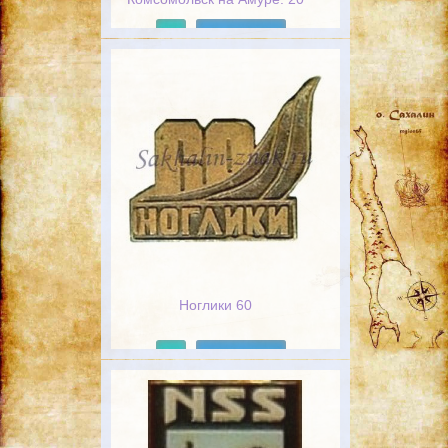
лет труда
Подробнее
Ноглики 60
Подробнее