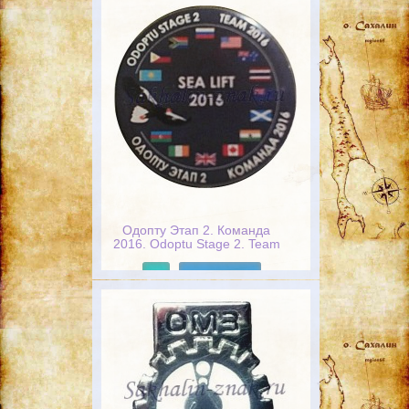
Одопту Этап 2. Команда
2016. Odoptu Stage 2. Team
2016. Sea Lift 2016
Подробнее