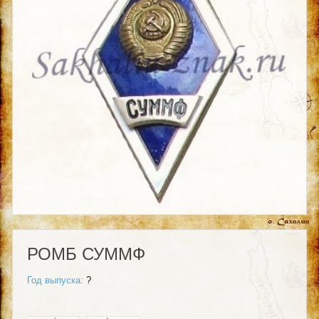
РОМБ СУММФ
Год выпуска:
?