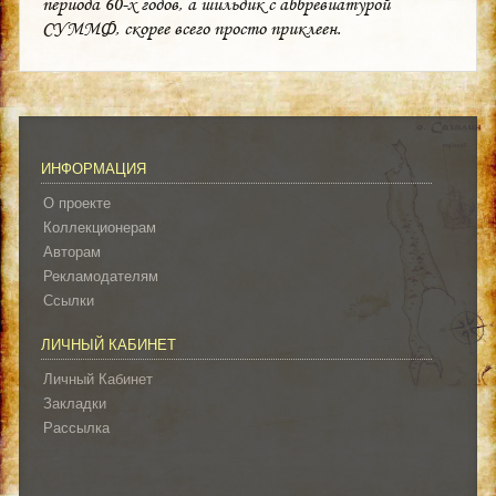
периода 60-х годов, а шильдик с аббревиатурой
СУММФ, скорее всего просто приклеен.
ИНФОРМАЦИЯ
О проекте
Коллекционерам
Авторам
Рекламодателям
Ссылки
ЛИЧНЫЙ КАБИНЕТ
Личный Кабинет
Закладки
Рассылка