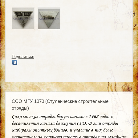
Поделиться
ССО МГУ 1970 (Стуленческие строительные
отряды)
Сахалинские отряды берут начало с 1968 года, с
десятилетия начала движения ССО. В эти отряды
набирали опытных бойцов, и участие в них было
поощрением за хорошую работу в отрядах на младших