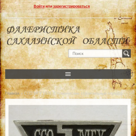
Войти
или
зарегистрироваться
» ССО МГУ 1970 (Стуленческие строительные отряды)
Главная