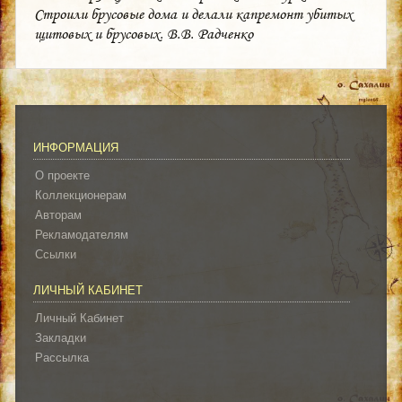
Строили брусовые дома и делали капремонт убитых
щитовых и брусовых. В.В. Радченко
ИНФОРМАЦИЯ
О проекте
Коллекционерам
Авторам
Рекламодателям
Ссылки
ЛИЧНЫЙ КАБИНЕТ
Личный Кабинет
Закладки
Рассылка