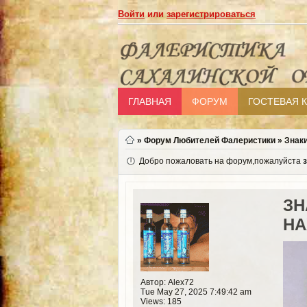
Войти
или
зарегистрироваться
ГЛАВНАЯ
ФОРУМ
ГОСТЕВАЯ 
»
Форум Любителей Фалеристики
»
Знак
Добро пожаловать на форум,пожалуйста
ЗН
НА
Автор: Alex72
Tue May 27, 2025 7:49:42 am
Views: 185