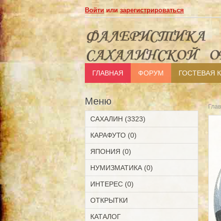
Войти
или
зарегистрироваться
ГЛАВНАЯ
ФОРУМ
ГОСТЕВАЯ 
Меню
Гла
САХАЛИН (3323)
КАРАФУТО (0)
ЯПОНИЯ (0)
НУМИЗМАТИКА (0)
ИНТЕРЕС (0)
ОТКРЫТКИ
КАТАЛОГ