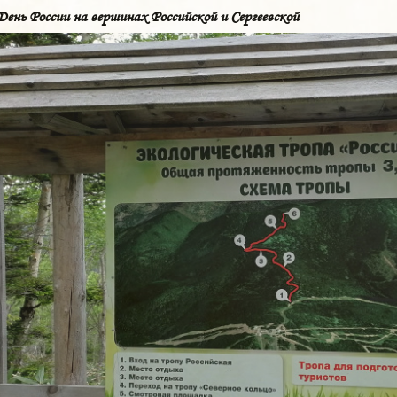
День России на вершинах Российской и Сергеевской