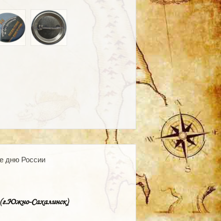
е дню России
 (г.Южно-Сахалинск)