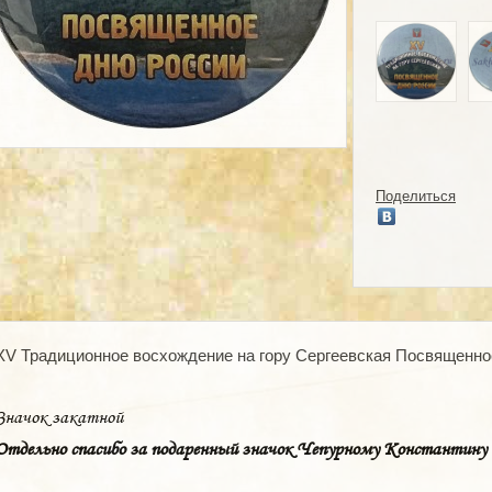
Поделиться
XV Традиционное восхождение на гору Сергеевская Посвященно
Значок закатной
Отдельно спасибо за подаренный значок Чепурному Константину