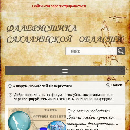
Войти
или
зарегистрироваться
Поиск
»
Форум Любителей Фалеристики
Добро пожаловать на форум,пожалуйста
залогиньтесь
или
зарегистрируйтесь
чтобы оставить сообщения на форуме.
Это место свободного
общения людей которым
интересна фалеристика, а
так же история