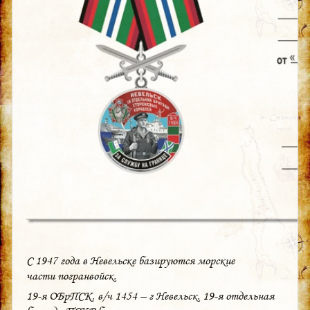
С 1947 года в Невельске базируются морские
части погранвойск.
19-я ОБрПСК, в/ч 1454 – г Невельск. 19-я отдельная