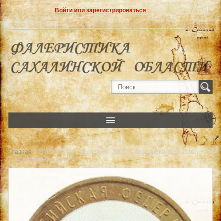
Войти
или
зарегистрироваться
» Банк России 10 рублей. 2006. Сахалинская область.
Главная
Российская федерация