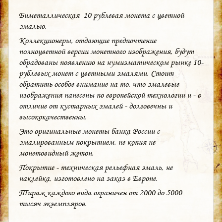
Биметаллическая 10 рублевая монета с цветной
эмалью.
Коллекционеры, отдающие предпочтение
полноцветной версии монетного изображения, будут
обрадованы появлению на нумизматическом рынке 10-
рублевых монет с цветными эмалями. Стоит
обратить особое внимание на то, что эмалевые
изображения нанесены по европейской технологии и - в
отличие от кустарных эмалей - долговечны и
высококачественны.
Это оригинальные монеты банка России с
эмалированным покрытием, не копия не
монетовидный жетон.
Покрытие - техническая рельефная эмаль, не
наклейка, изготовлено на заказ в Европе.
Тираж каждого вида ограничен от 2000 до 5000
тысяч экземпляров.