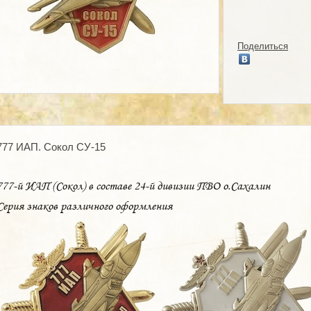
Поделиться
777 ИАП. Сокол СУ-15
777-й ИАП (Сокол) в составе 24-й дивизии ПВО о.Сахалин
Серия знаков различного оформления