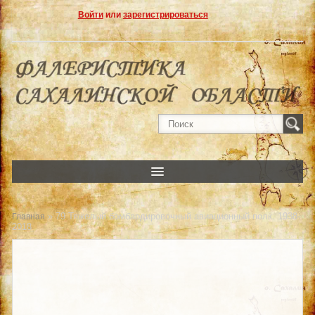
Войти
или
зарегистрироваться
» 79 Тяжелый бомбардировочный авиационный полк. 1938-
Главная
2018