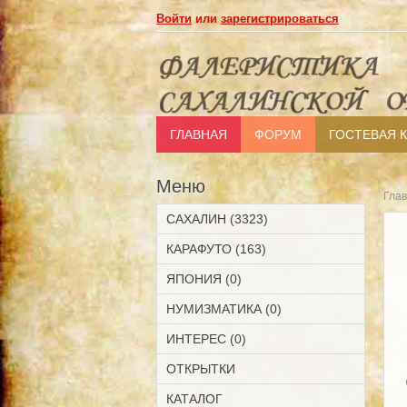
Войти
или
зарегистрироваться
ГЛАВНАЯ
ФОРУМ
ГОСТЕВАЯ 
Меню
Гла
САХАЛИН (3323)
КАРАФУТО (163)
ЯПОНИЯ (0)
НУМИЗМАТИКА (0)
ИНТЕРЕС (0)
ОТКРЫТКИ
КАТАЛОГ