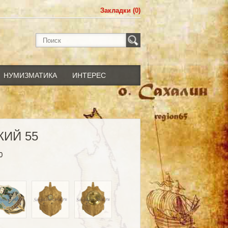
Закладки (0)
НУМИЗМАТИКА
ИНТЕРЕС
ИЙ 55
0