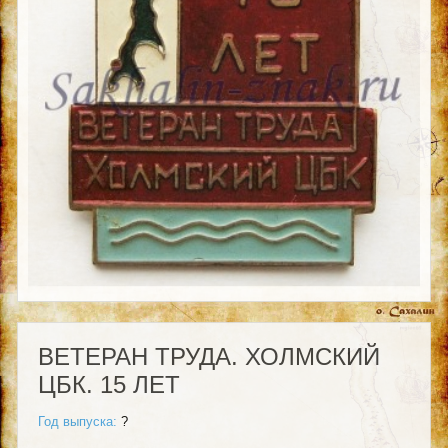
ВЕТЕРАН ТРУДА. ХОЛМСКИЙ
ЦБК. 15 ЛЕТ
Год выпуска:
?