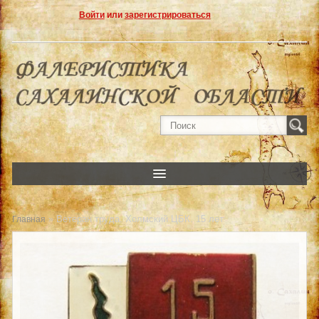
Войти
или
зарегистрироваться
» Ветеран труда. Холмский ЦБК. 15 лет
Главная