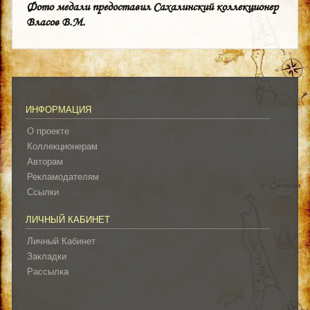
Фото медали предоставил Сахалинский коллекционер
Власов В.М.
ИНФОРМАЦИЯ
О проекте
Коллекционерам
Авторам
Рекламодателям
Ссылки
ЛИЧНЫЙ КАБИНЕТ
Личный Кабинет
Закладки
Рассылка