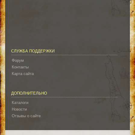
СЛУЖБА ПОДДЕРЖКИ
Форум
Контакты
Карта сайта
ДОПОЛНИТЕЛЬНО
Каталоги
Новости
Отзывы о сайте