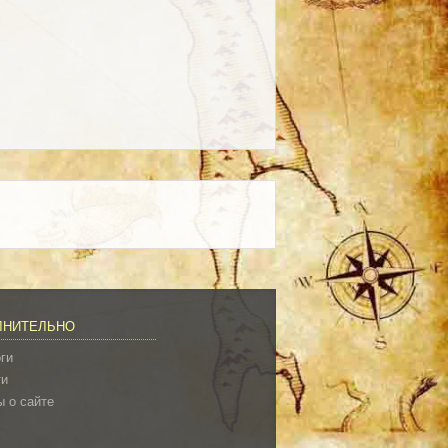
ЛНИТЕЛЬНО
ги
ти
 о сайте