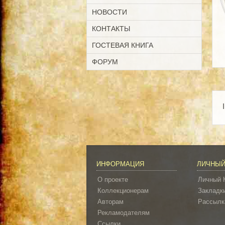
НОВОСТИ
КОНТАКТЫ
ГОСТЕВАЯ КНИГА
ФОРУМ
ИНФОРМАЦИЯ
ЛИЧНЫЙ
О проекте
Личный 
Коллекционерам
Закладк
Авторам
Рассылк
Рекламодателям
Ссылки