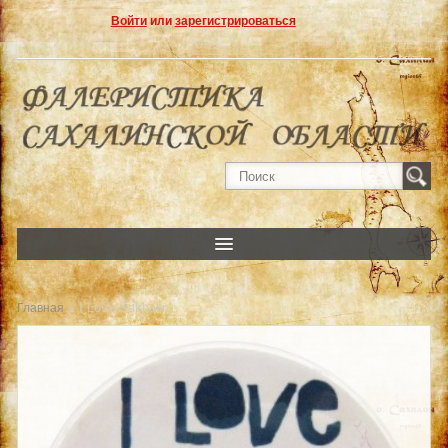
Войти
или
зарегистрироваться
» I Love Sakhalin
Главная