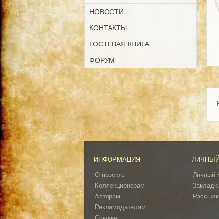
НОВОСТИ
КОНТАКТЫ
ГОСТЕВАЯ КНИГА
ФОРУМ
ИНФОРМАЦИЯ
ЛИЧНЫЙ
О проекте
Личный 
Коллекционерам
Закладк
Авторам
Рассылк
Рекламодателям
Ссылки