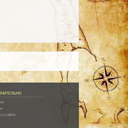
ЛНИТЕЛЬНО
ги
ти
 о сайте