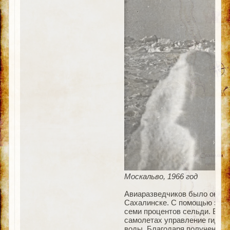
Москальво, 1966 год
Авиаразведчиков было около 
Сахалинске. С помощью этих
семи процентов сельди. В д
самолетах управление гидро
воды. Благодаря полученной