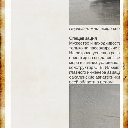
Первый технический рейс ИЛ
Спецавиация
Мужество и находчивость, зн
только на пассажирских воз
На острове успешно развива
ориентир на создание звена
моря в зимних условиях. Ра
конструктор С. В. Ильюшин,
главного инженера авиацион
сахалинские авиатехники спр
всей области в целом.