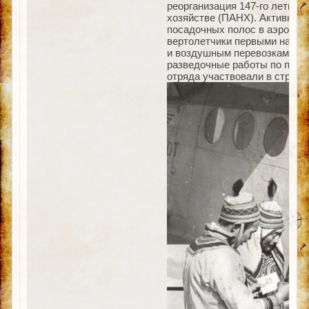
реорганизация 147-го летног
хозяйстве (ПАНХ). Активно п
посадочных полос в аэропор
вертолетчики первыми на Да
и воздушным перевозкам на 
разведочные работы по поиск
отряда участвовали в строи