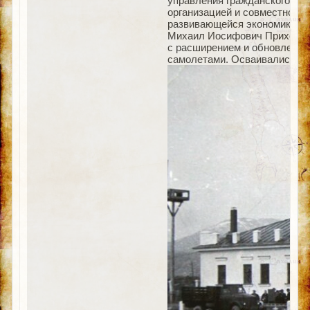
управления гражданского воз
организацией и совместно с
развивающейся экономики об
Михаил Иосифович Приходовск
с расширением и обновление
самолетами. Осваивались нов