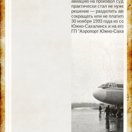
авиацию на произвол судьбы.
практически стал не нужен. 
решение — разделить авиаотр
сокращать или не платить за
30 ноября 1993 года из сост
Южно-Сахалинск и на его ба
ГП "Аэропорт Южно-Сахалинс