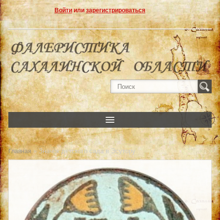
Войти
или
зарегистрироваться
» Значок детского сада в Эсутору
Главная