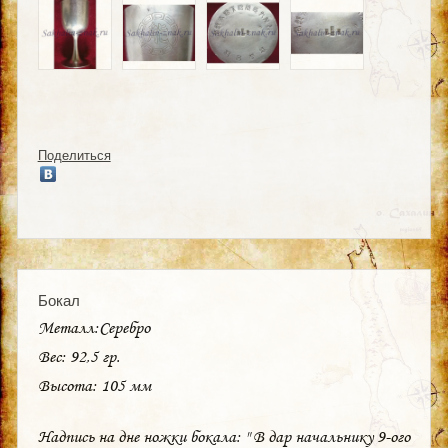
Поделиться
Бокал
Металл:Серебро
Вес: 92,5 гр.
Высота: 105 мм
Надпись на дне ножки бокала: " В дар начальнику 9-ого