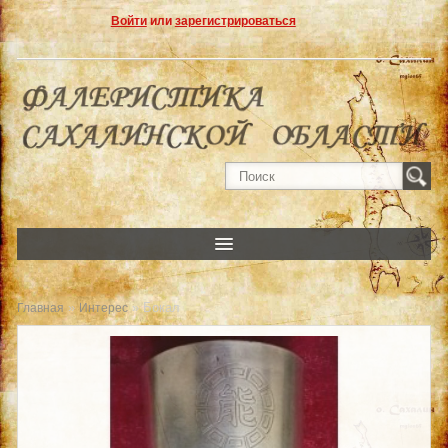
Войти
или
зарегистрироваться
»
» Бокал
Главная
Интерес