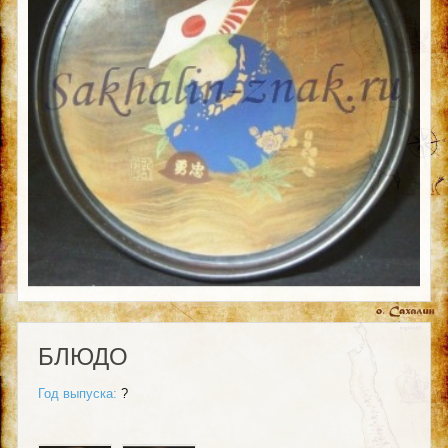
БЛЮДО
Год выпуска:
?