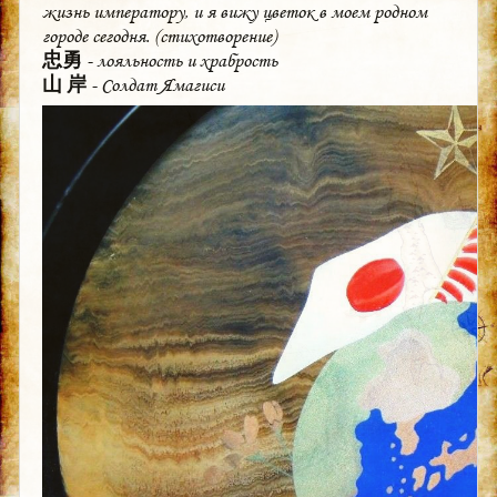
жизнь императору, и я вижу цветок в моем родном
городе сегодня. (стихотворение)
忠勇
- лояльность и храбрость
山 岸
- Солдат Ямагиси