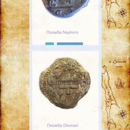
Пломба Nayhoro
Подробнее
Пломба Otomari