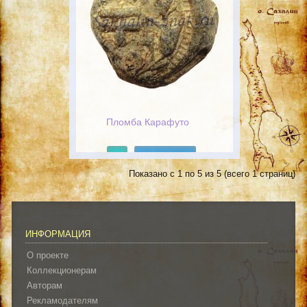
Пломба Карафуто
Подробнее
Показано с 1 по 5 из 5 (всего 1 страниц)
ИНФОРМАЦИЯ
О проекте
Коллекционерам
Авторам
Рекламодателям