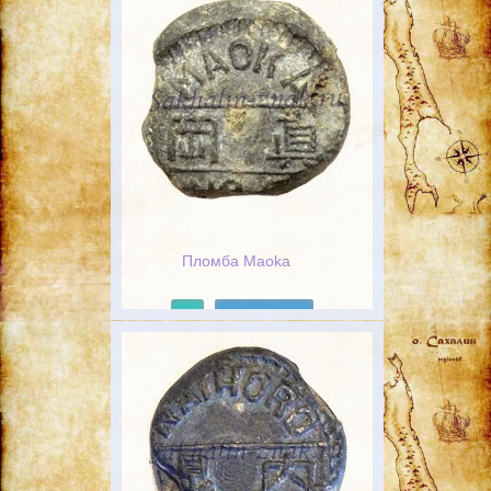
Пломба Maoka
Подробнее