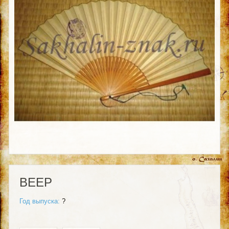
ВЕЕР
Год выпуска:
?