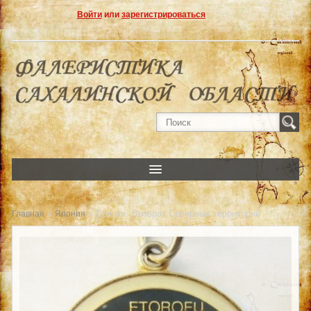
Войти
или
зарегистрироваться
»
» Брелок. Возврат Северных территорий
Главная
Япония