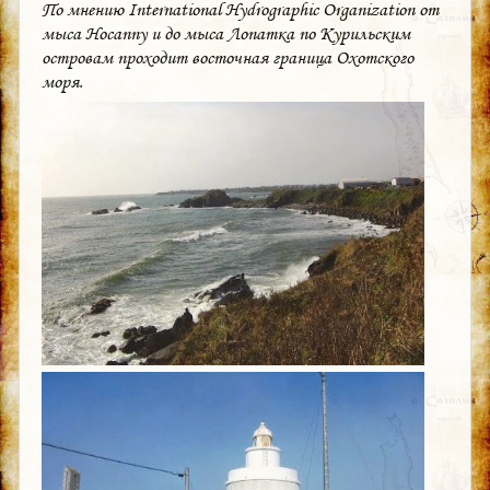
По мнению International Hydrographic Organization от
мыса Носаппу и до мыса Лопатка по Курильским
островам проходит восточная граница Охотского
моря.