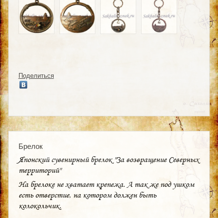
Поделиться
Брелок
Японский сувенирный брелок "За возвращение Северных
территорий"
На брелоке не хватает крепежа. А так же под ушком
есть отверстие, на котором должен быть
колокольчик.