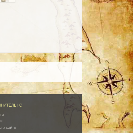
ЛНИТЕЛЬНО
ги
ти
 о сайте