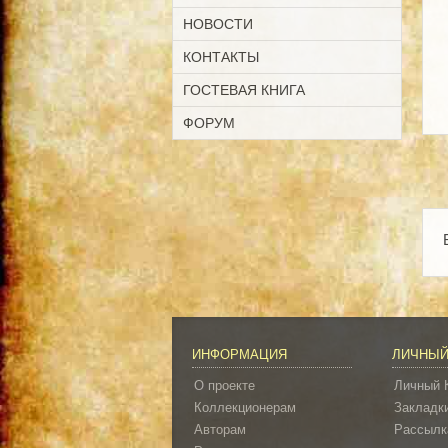
НОВОСТИ
КОНТАКТЫ
ГОСТЕВАЯ КНИГА
ФОРУМ
ИНФОРМАЦИЯ
ЛИЧНЫЙ
О проекте
Личный 
Коллекционерам
Закладк
Авторам
Рассылк