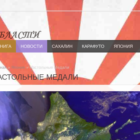
КНИГА
НОВОСТИ
САХАЛИН
КАРАФУТО
ЯПОНИЯ
»
» Настольные Медали
вная
Япония
АСТОЛЬНЫЕ МЕДАЛИ