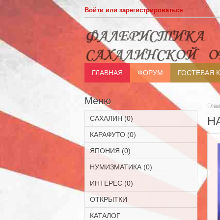
Войти
или
зарегистрироваться
ГЛАВНАЯ
ФОРУМ
ГОСТЕВАЯ 
Меню
Гла
САХАЛИН (0)
Н
КАРАФУТО (0)
ЯПОНИЯ (0)
НУМИЗМАТИКА (0)
ИНТЕРЕС (0)
ОТКРЫТКИ
КАТАЛОГ