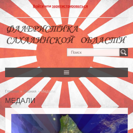
Войти
или
зарегистрироваться
»
» Медали
Главная
Япония
МЕДАЛИ