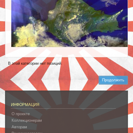
В этой категории нет позиций.
Продолжить
ИНФОРМАЦИЯ
О проекте
Коллекционерам
Авторам