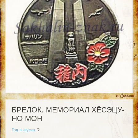
БРЕЛОК. МЕМОРИАЛ ХЁСЭЦУ-
НО МОН
Год выпуска:
?