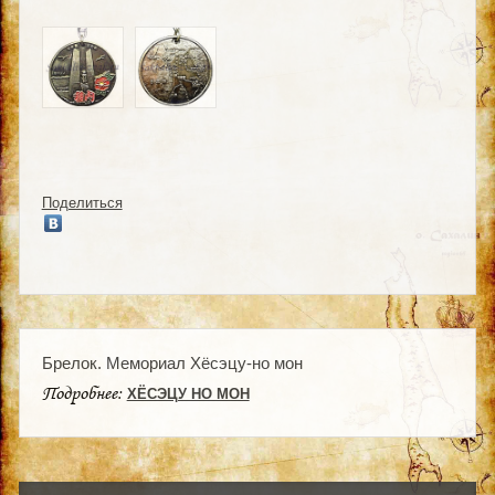
Поделиться
Брелок. Мемориал Хёсэцу-но мон
Подробнее:
ХЁСЭЦУ НО МОН