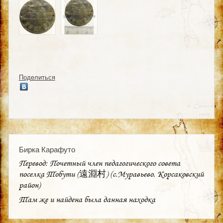
Поделиться
Бирка Карафуто
Перевод: Почетный член педагогического совета
поселка Тобути (遠淵村) (с.Муравьево, Корсаковский
район)
Там же и найдена была данная находка