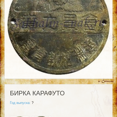
БИРКА КАРАФУТО
Год выпуска:
?