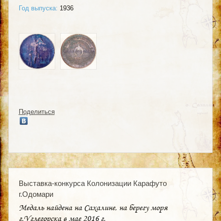
Год выпуска:
1936
Поделиться
Выставка-конкурса Колонизации Карафуто
г.Одомари
Медаль найдена на Сахалине, на берегу моря
г.Углегорска в мае 2016 г.