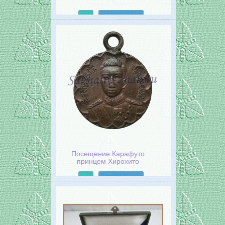
Подробнее
Посещение Карафуто
принцем Хирохито
Подробнее