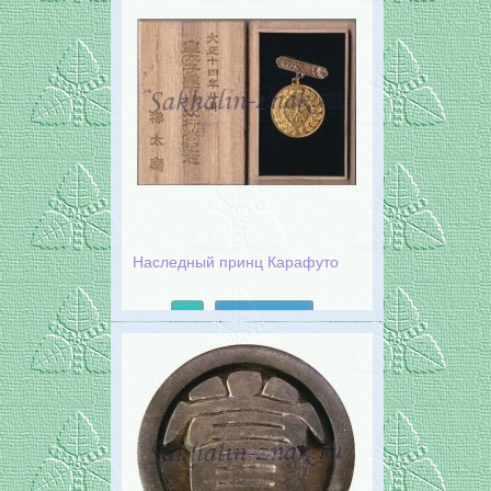
Наследный принц Карафуто
Подробнее