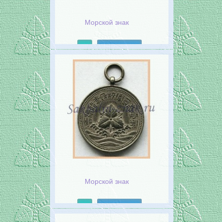
Морской знак
Подробнее
Морской знак
Подробнее