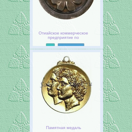
Отиайское коммерческое
предприятие по
организации скачек. Июль
1935
Подробнее
Памятная медаль