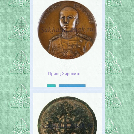
Принц Хирохито
Подробнее