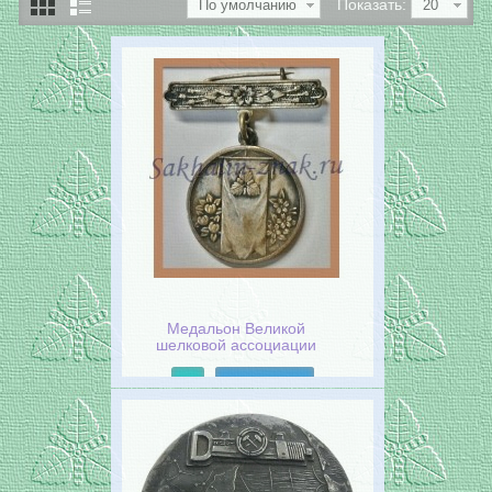
Показать:
По умолчанию
20
Медальон Великой
шелковой ассоциации
Японии. 1928 год
Подробнее