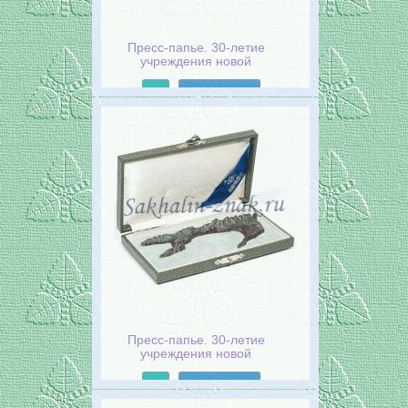
Пресс-папье. 30-летие
учреждения новой
администрации
Сахалина.1935 год.
Подробнее
Пресс-папье. 30-летие
учреждения новой
администрации
Сахалина.1935 год.
Подробнее