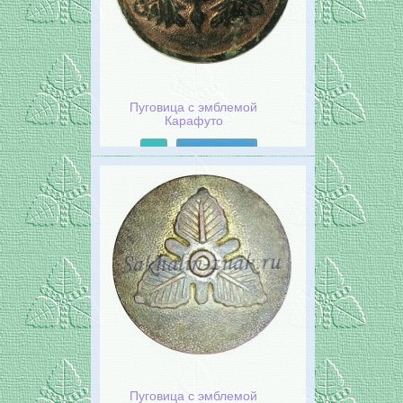
Пуговица с эмблемой
Карафуто
Подробнее
Пуговица с эмблемой