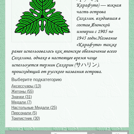
Карафуто) — южная
часть острова
Сахалин, входившая в
состав Японской
империи с 1905 по
1945 годы.Название
«Карафуто» также
ранее использовалось как японское обозначение всего
Сахалина, однако в настоящее время чаще
используется термин Сахарин (サハリン),
происходящий от русского названия острова.
Выберите подкатегорию
Аксессуары (13)
Жетоны (55)
Значки (31)
Медали (7)
Настольные Медали (25)
Персонали (5)
Трилистник (30)