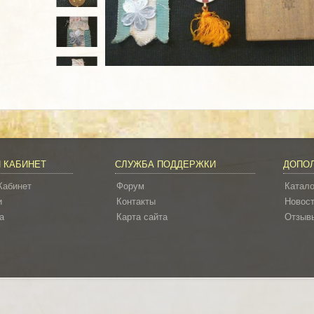
 КАБИНЕТ
СЛУЖБА ПОДДЕРЖКИ
ДОПО
Кабинет
Форум
Катало
и
Контакты
Новос
а
Карта сайта
Отзывы