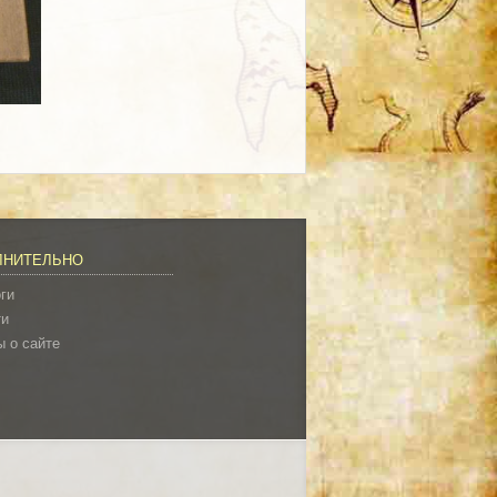
ЛНИТЕЛЬНО
ги
ти
 о сайте