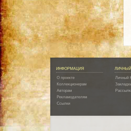
ИНФОРМАЦИЯ
ЛИЧНЫЙ
О проекте
Личный 
Коллекционерам
Закладк
Авторам
Рассылк
Рекламодателям
Ссылки