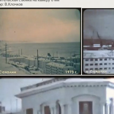
р: В.Клочков