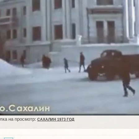
лка на просмотр:
САХАЛИН 1973 ГОД