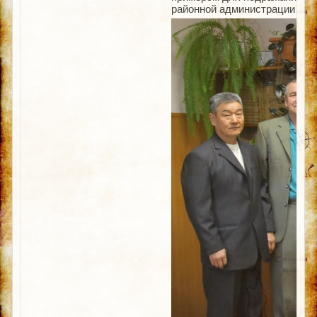
районной администрации Сер