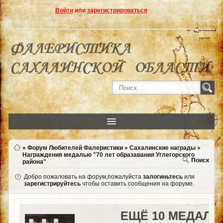
Войти
или
зарегистрироваться
»
Форум Любителей Фалеристики
»
Сахалинские награды
»
Награждения медалью "70 лет образавания Углегорского
Поиск
района"
Добро пожаловать на форум,пожалуйста
залогиньтесь
или
зарегистрируйтесь
чтобы оставить сообщения на форуме.
ЕЩЁ 10 МЕДАЛЕ