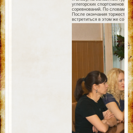
углегорских спортсменов зав
соревнований. По словам Але
После окончания торжественн
встретиться в этом же состав